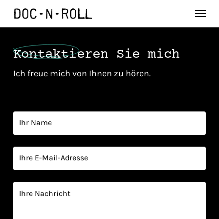
Skip
Menu
to
main
content
Kontaktieren
Sie mich
Ich freue mich von Ihnen zu hören.